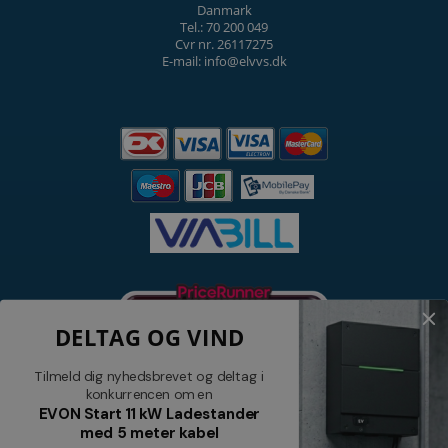
Danmark
Tel.: 70 200 049
Cvr nr. 26117275
E-mail: info@elvvs.dk
DELTAG OG VIND
Tilmeld dig nyhedsbrevet og deltag i
konkurrencen om en
EVON Start 11 kW Ladestander
med 5 meter kabel