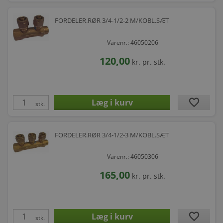
FORDELER.RØR 3/4-1/2-2 M/KOBL.SÆT
Varenr.: 46050206
120,00
kr.
pr. stk.
favorite
stk.
FORDELER.RØR 3/4-1/2-3 M/KOBL.SÆT
Varenr.: 46050306
165,00
kr.
pr. stk.
favorite
stk.