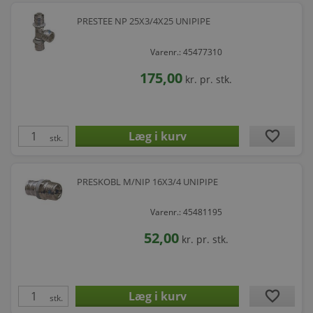
PRESTEE NP 25X3/4X25 UNIPIPE
Varenr.: 45477310
175,00
kr.
pr. stk.
favorite
stk.
PRESKOBL M/NIP 16X3/4 UNIPIPE
Varenr.: 45481195
52,00
kr.
pr. stk.
favorite
stk.