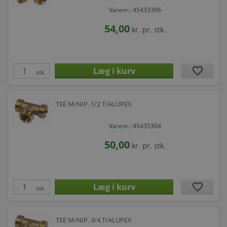
Varenr.: 45433306
54,00
kr.
pr. stk.
favorite
stk.
TEE M/NIP. 1/2 T/ALUPEX
Varenr.: 45435304
50,00
kr.
pr. stk.
favorite
stk.
TEE M/NIP. 3/4 T/ALUPEX