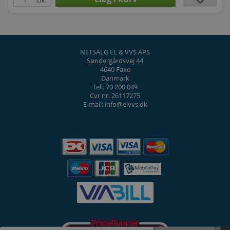
stk.
NETSALG EL & VVS APS
Søndergårdsvej 44
4640 Faxe
Danmark
Tel.: 70 200 049
Cvr nr. 26117275
E-mail: info@elvvs.dk