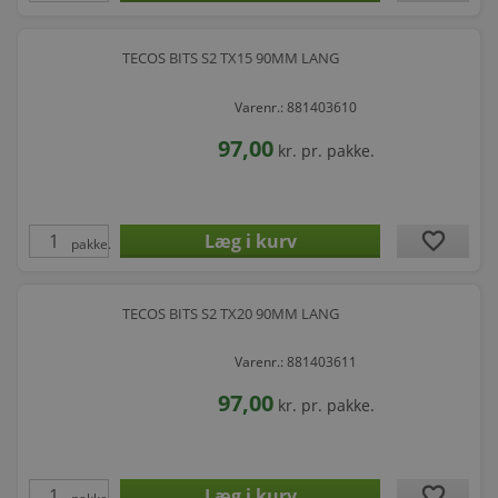
TECOS BITS S2 TX15 90MM LANG
Varenr.: 881403610
97,00
kr.
pr. pakke.
favorite
pakke.
TECOS BITS S2 TX20 90MM LANG
Varenr.: 881403611
97,00
kr.
pr. pakke.
favorite