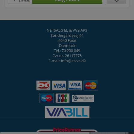
pakke.
NETSALG EL & VVS APS
Søndergårdsvej 44
4640 Faxe
Danmark
Tel.: 70 200 049
Cvr nr. 26117275
E-mail: info@elvvs.dk