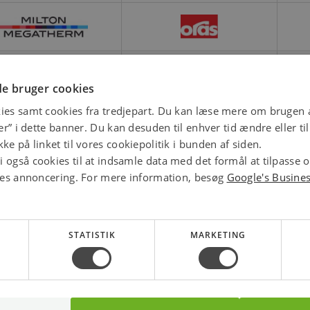
e bruger cookies
ies samt cookies fra tredjepart. Du kan læse mere om brugen a
jer” i dette banner. Du kan desuden til enhver tid ændre eller t
ke på linket til vores cookiepolitik i bunden af siden.
 også cookies til at indsamle data med det formål at tilpasse 
ores annoncering. For mere information, besøg
Google's Busine
STATISTIK
MARKETING