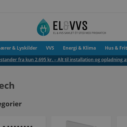
pærer & Lyskilder
VVS
Energi & Klima
Hus & Fri
tander fra kun 2.695 kr. – Alt til installation og opladning a
tech
egorier