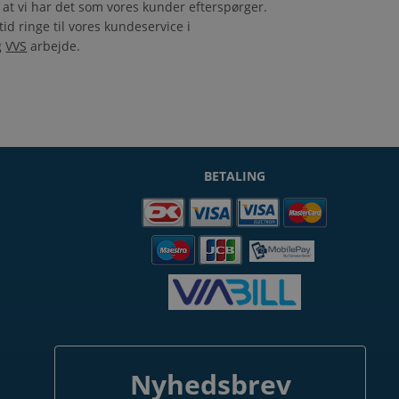
å at vi har det som vores kunder efterspørger.
tid ringe til vores kundeservice i
g
VVS
arbejde.
BETALING
Nyhedsbrev