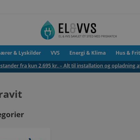
pærer & Lyskilder
VVS
Energi & Klima
Hus & Fri
tander fra kun 2.695 kr. – Alt til installation og opladning a
ravit
egorier