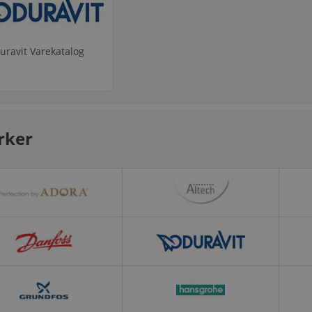
uravit Varekatalog
ker