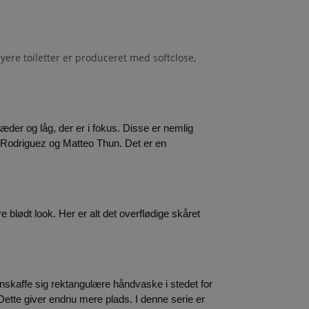
yere toiletter er produceret med softclose,
æder og låg, der er i fokus. Disse er nemlig 
o Rodriguez og Matteo Thun. Det er en 
blødt look. Her er alt det overflødige skåret 
nskaffe sig rektangulære håndvaske i stedet for 
ette giver endnu mere plads. I denne serie er 