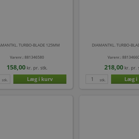
AMANTKL. TURBO-BLADE 125MM
DIAMANTKL. TURBO-BLA
Varenr.: 881346580
Varenr.: 8813466
158,00
218,00
kr.
pr. stk.
kr.
pr. 
stk.
stk.