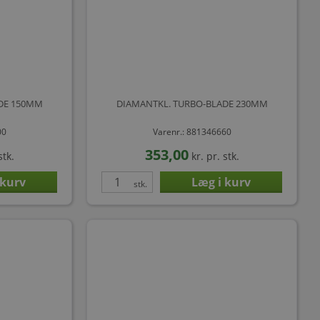
DE 150MM
DIAMANTKL. TURBO-BLADE 230MM
00
Varenr.: 881346660
353,00
stk.
kr.
pr. stk.
stk.