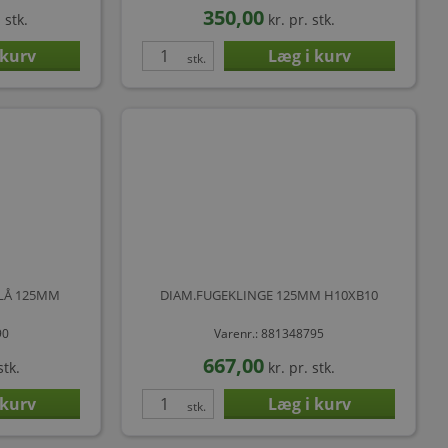
350,00
 stk.
kr.
pr. stk.
stk.
LÅ 125MM
DIAM.FUGEKLINGE 125MM H10XB10
90
Varenr.: 881348795
667,00
stk.
kr.
pr. stk.
stk.