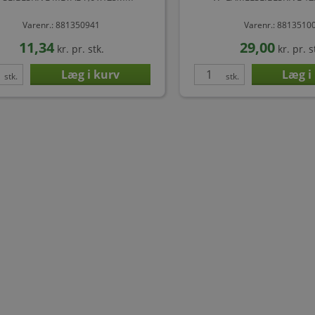
Varenr.: 881350941
Varenr.: 8813510
11,34
29,00
kr.
pr. stk.
kr.
pr. s
stk.
stk.