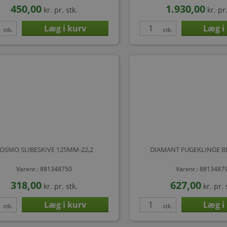
450,00
1.930,00
kr.
pr. stk.
kr.
pr.
stk.
stk.
OSMO SLIBESKIVE 125MM-22,2
DIAMANT FUGEKLINGE B
Varenr.: 881348750
Varenr.: 8813487
318,00
627,00
kr.
pr. stk.
kr.
pr. 
stk.
stk.