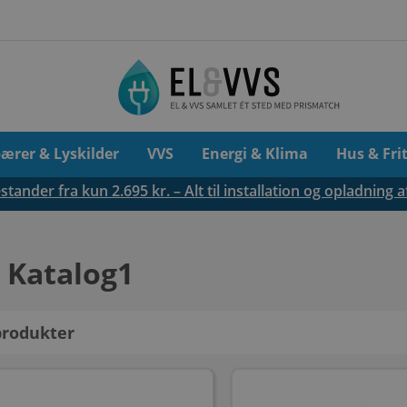
pærer & Lyskilder
VVS
Energi & Klima
Hus & Fri
tander fra kun 2.695 kr. – Alt til installation og opladning a
 Katalog1
rodukter