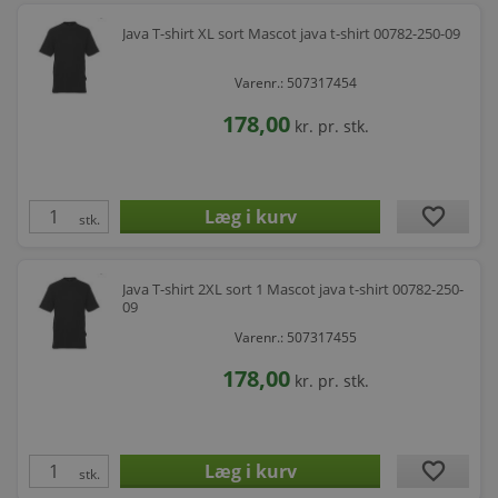
Java T-shirt XL sort Mascot java t-shirt 00782-250-09
Varenr.: 507317454
178,00
kr.
pr. stk.
favorite
stk.
Java T-shirt 2XL sort 1 Mascot java t-shirt 00782-250-
09
Varenr.: 507317455
178,00
kr.
pr. stk.
favorite
stk.