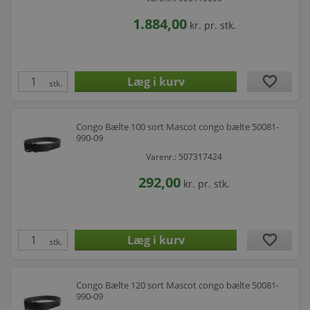
1.884,00
kr.
pr. stk.
favorite
stk.
Congo Bælte 100 sort Mascot congo bælte 50081-
990-09
Varenr.: 507317424
292,00
kr.
pr. stk.
favorite
stk.
Congo Bælte 120 sort Mascot congo bælte 50081-
990-09