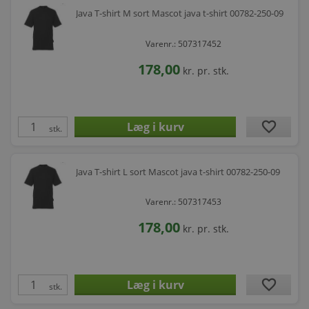
Java T-shirt M sort Mascot java t-shirt 00782-250-09
Varenr.: 507317452
178,00
kr.
pr. stk.
favorite
stk.
Java T-shirt L sort Mascot java t-shirt 00782-250-09
Varenr.: 507317453
178,00
kr.
pr. stk.
favorite
stk.