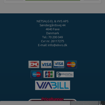
NETSALG EL & VVS APS
Søndergårdsvej 44
4640 Faxe
Danmark
Tel.: 70 200 049
Cvr nr. 26117275
E-mail: info@elvvs.dk