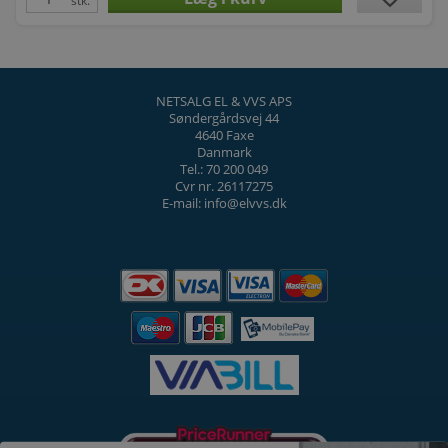
stk.
NETSALG EL & VVS APS
Søndergårdsvej 44
4640 Faxe
Danmark
Tel.: 70 200 049
Cvr nr. 26117275
E-mail: info@elvvs.dk