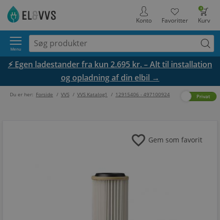
0
Konto
Favoritter
Kurv
Menu
⚡ Egen ladestander fra kun 2.695 kr. – Alt til installation
og opladning af din elbil →
Du er her:
Forside
/
VVS
/
VVS Katalog1
/
12915406 - 497100924
Erhverv
Privat
favorite
Gem som favorit