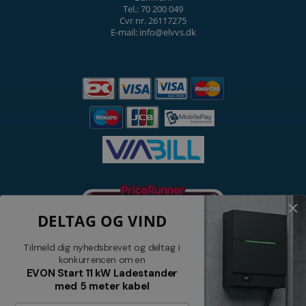
Tel.: 70 200 049
Cvr nr. 26117275
E-mail: info@elvvs.dk
DELTAG OG VIND
Tilmeld dig nyhedsbrevet og deltag i
konkurrencen om en
EVON Start 11 kW Ladestander
med 5 meter kabel