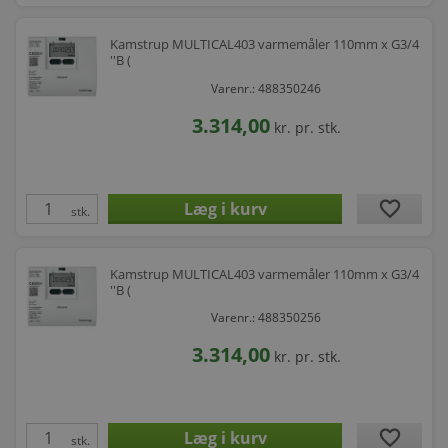
Kamstrup MULTICAL403 varmemåler 110mm x G3/4
''B (
Varenr.: 488350246
3.314,00
kr.
pr. stk.
favorite
stk.
Kamstrup MULTICAL403 varmemåler 110mm x G3/4
''B (
Varenr.: 488350256
3.314,00
kr.
pr. stk.
favorite
stk.