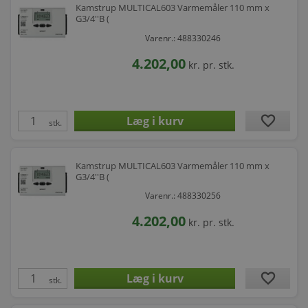
Kamstrup MULTICAL603 Varmemåler 110 mm x
G3/4''B (
Varenr.: 488330246
4.202,00
kr.
pr. stk.
favorite
stk.
Kamstrup MULTICAL603 Varmemåler 110 mm x
G3/4''B (
Varenr.: 488330256
4.202,00
kr.
pr. stk.
favorite
stk.