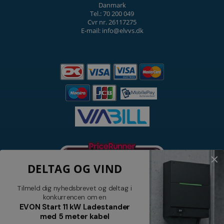
Danmark
Tel.: 70 200 049
Cvr nr. 26117275
E-mail: info@elvvs.dk
DELTAG OG VIND
Tilmeld dig nyhedsbrevet og deltag i
konkurrencen om en
EVON Start 11 kW Ladestander
med 5 meter kabel