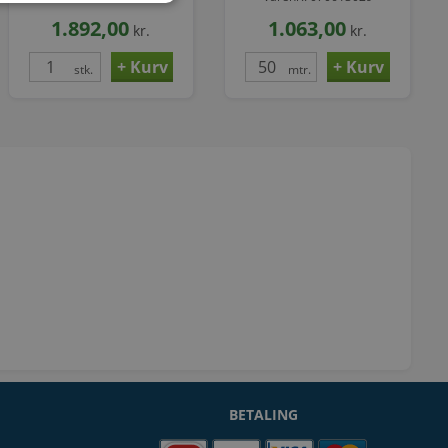
Krom
1.892,00
1.063,00
kr.
kr.
stk.
mtr.
BETALING