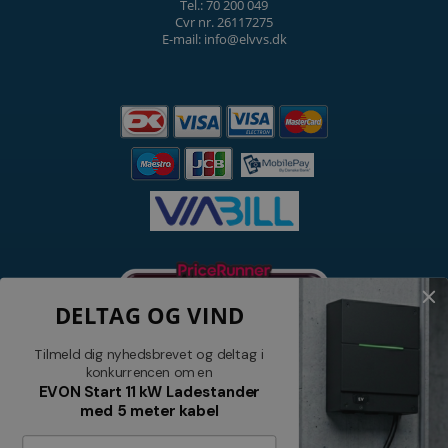
Tel.: 70 200 049
Cvr nr. 26117275
E-mail: info@elvvs.dk
DELTAG OG VIND
Tilmeld dig nyhedsbrevet og deltag i
konkurrencen om en
EVON Start 11 kW Ladestander
med 5 meter kabel
Nyhedsbrev