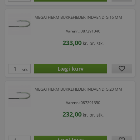
MEGATHERM BUKKEFJEDER INDVENDIG 16 MM
Varenr.: 087291346
233,00
kr.
pr. stk.
favorite
stk.
MEGATHERM BUKKEFJEDER INDVENDIG 20 MM
Varenr.: 087291350
232,00
kr.
pr. stk.