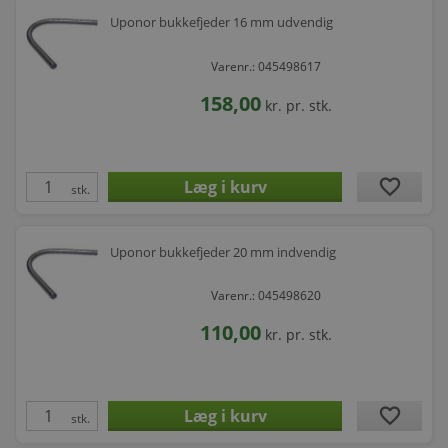
Uponor bukkefjeder 16 mm udvendig
Varenr.: 045498617
158,00
kr.
pr. stk.
favorite
stk.
Uponor bukkefjeder 20 mm indvendig
Varenr.: 045498620
110,00
kr.
pr. stk.
favorite
stk.