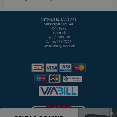
NETSALG EL & VVS APS
Søndergårdsvej 44
4640 Faxe
Danmark
Tel.: 70 200 049
Cvr nr. 26117275
E-mail: info@elvvs.dk