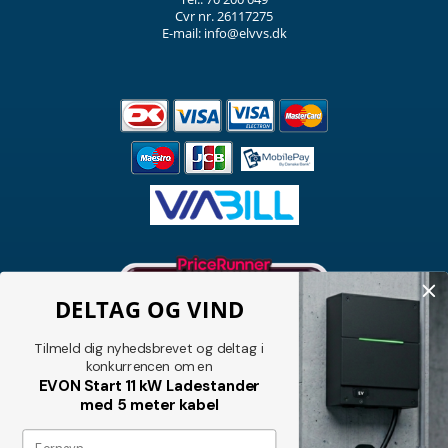
Cvr nr. 26117275
E-mail: info@elvvs.dk
DELTAG OG VIND
Tilmeld dig nyhedsbrevet og deltag i
konkurrencen om en
EVON Start 11 kW Ladestander
med 5 meter kabel
Nyhedsbrev