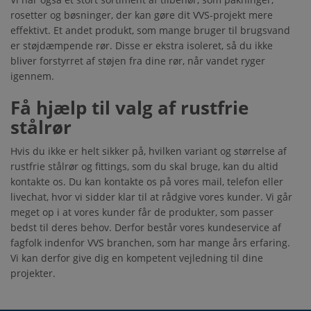
rosetter og bøsninger, der kan gøre dit VVS-projekt mere
effektivt. Et andet produkt, som mange bruger til brugsvand
er støjdæmpende rør. Disse er ekstra isoleret, så du ikke
bliver forstyrret af støjen fra dine rør, når vandet ryger
igennem.
Få hjælp til valg af rustfrie
stålrør
Hvis du ikke er helt sikker på, hvilken variant og størrelse af
rustfrie stålrør og fittings, som du skal bruge, kan du altid
kontakte os. Du kan kontakte os på vores mail, telefon eller
livechat, hvor vi sidder klar til at rådgive vores kunder. Vi går
meget op i at vores kunder får de produkter, som passer
bedst til deres behov. Derfor består vores kundeservice af
fagfolk indenfor VVS branchen, som har mange års erfaring.
Vi kan derfor give dig en kompetent vejledning til dine
projekter.