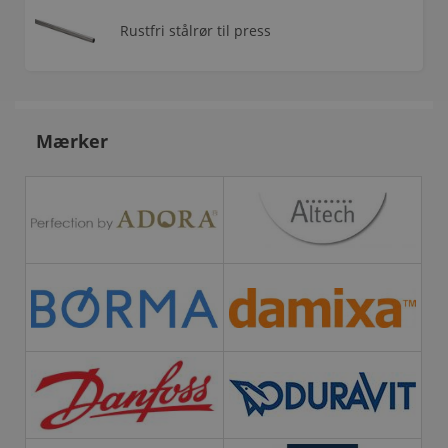
Rustfri stålrør til press
Mærker