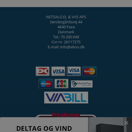
NETSALG EL & VVS APS
Søndergårdsvej 44
4640 Faxe
Danmark
Tel.: 70 200 049
Cvr nr. 26117275
E-mail: info@elvvs.dk
DELTAG OG VIND