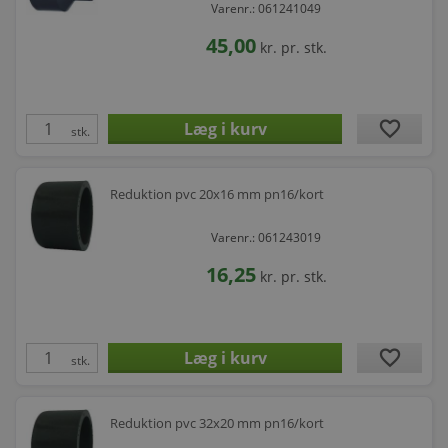
Varenr.: 061241049
45,00
kr.
pr. stk.
favorite
stk.
Reduktion pvc 20x16 mm pn16/kort
Varenr.: 061243019
16,25
kr.
pr. stk.
favorite
stk.
Reduktion pvc 32x20 mm pn16/kort