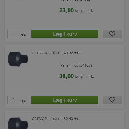
23,00
kr.
pr. stk.
favorite
stk.
GF PVC Reduktion 40-32 mm
Varenr.: 061241039
38,00
kr.
pr. stk.
favorite
stk.
GF PVC Reduktion 50-40 mm