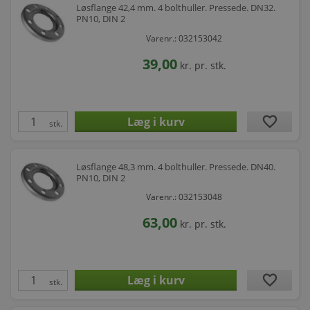
Løsflange 42,4 mm. 4 bolthuller. Pressede. DN32.
PN10, DIN 2
Varenr.: 032153042
39,00
kr.
pr. stk.
favorite
stk.
Løsflange 48,3 mm. 4 bolthuller. Pressede. DN40.
PN10, DIN 2
Varenr.: 032153048
63,00
kr.
pr. stk.
favorite
stk.