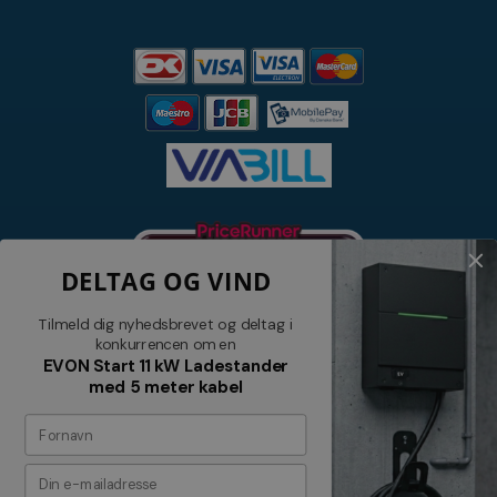
DELTAG OG VIND
Tilmeld dig nyhedsbrevet og deltag i
konkurrencen om en
EVON Start 11 kW Ladestander
med 5 meter kabel
Nyhedsbrev
Tilmeld dig vores nyhedsbrev og
modtag relevante tilbud og nyheder