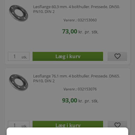
Løsflange 60,3 mm. 4 bolthuller. Pressede. DN50.
PN10, DIN 2
Varenr.: 032153060
73,00
kr.
pr. stk.
favorite
stk.
Løsflange 76,1 mm. 4 bolthuller. Pressede. DN65.
PN10, DIN 2
Varenr.: 032153076
93,00
kr.
pr. stk.
favorite
stk.