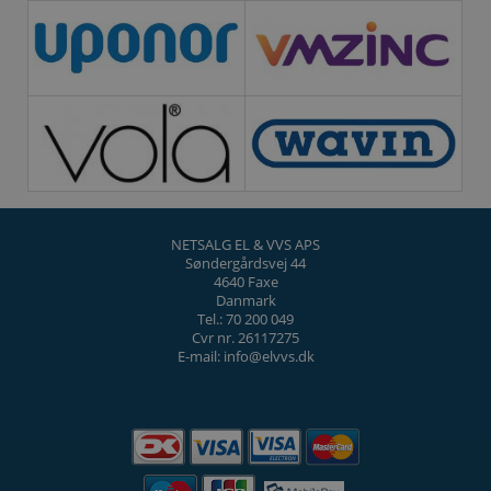
NETSALG EL & VVS APS
Søndergårdsvej 44
4640 Faxe
Danmark
Tel.: 70 200 049
Cvr nr. 26117275
E-mail: info@elvvs.dk