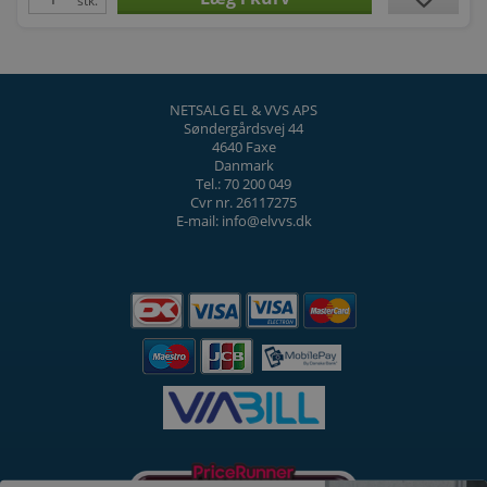
stk.
NETSALG EL & VVS APS
Søndergårdsvej 44
4640 Faxe
Danmark
Tel.: 70 200 049
Cvr nr. 26117275
E-mail: info@elvvs.dk