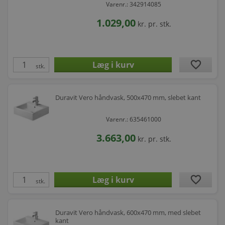
Varenr.: 342914085
1.029,00
kr.
pr. stk.
favorite
stk.
Duravit Vero håndvask, 500x470 mm, slebet kant
Varenr.: 635461000
3.663,00
kr.
pr. stk.
favorite
stk.
Duravit Vero håndvask, 600x470 mm, med slebet
kant