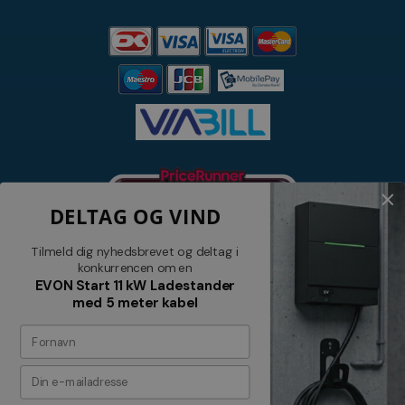
DELTAG OG VIND
Tilmeld dig nyhedsbrevet og deltag i
konkurrencen om en
EVON Start 11 kW Ladestander
med 5 meter kabel
Nyhedsbrev
Tilmeld dig vores nyhedsbrev og
modtag relevante tilbud og nyheder