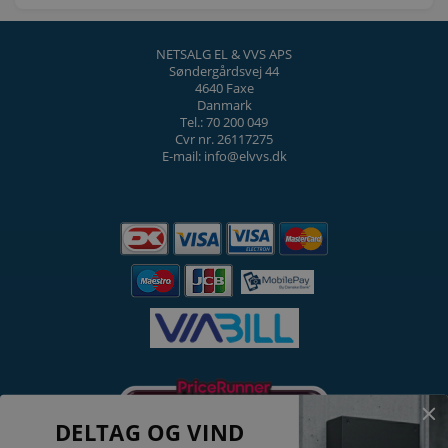
NETSALG EL & VVS APS
Søndergårdsvej 44
4640 Faxe
Danmark
Tel.: 70 200 049
Cvr nr. 26117275
E-mail: info@elvvs.dk
DELTAG OG VIND