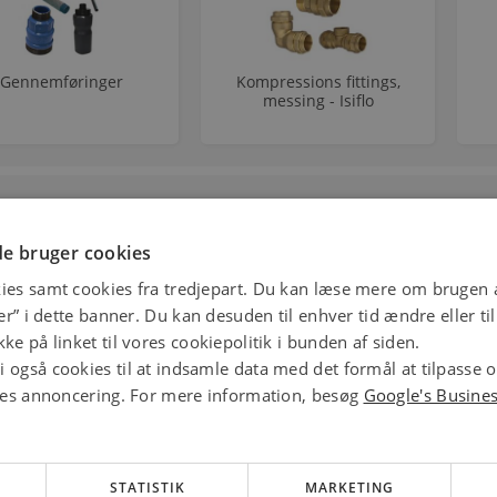
Gennemføringer
Kompressions fittings,
messing - Isiflo
ker
e bruger cookies
ies samt cookies fra tredjepart. Du kan læse mere om brugen a
jer” i dette banner. Du kan desuden til enhver tid ændre eller t
ke på linket til vores cookiepolitik i bunden af siden.
 også cookies til at indsamle data med det formål at tilpasse 
ores annoncering. For mere information, besøg
Google's Busine
STATISTIK
MARKETING