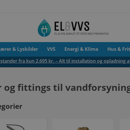
pærer & Lyskilder
VVS
Energi & Klima
Hus & Fri
tander fra kun 2.695 kr. – Alt til installation og opladning a
 og fittings til vandforsynin
egorier