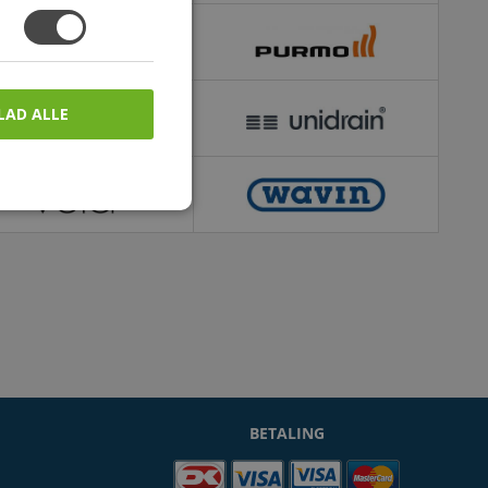
LAD ALLE
BETALING