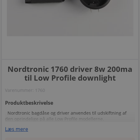
Nordtronic 1760 driver 8w 200ma
til Low Profile downlight
Varenummer:
1760
Produktbeskrivelse
Nordtronic bagdåse og driver anvendes til udskiftning af
den oprindelige på alle Low Profile modellerne.
Læs mere