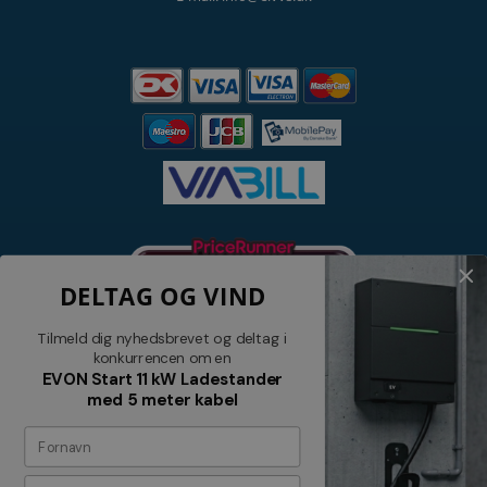
DELTAG OG VIND
Tilmeld dig nyhedsbrevet og deltag i
konkurrencen om en
EVON Start 11 kW Ladestander
med 5 meter kabel
Nyhedsbrev
Tilmeld dig vores nyhedsbrev og