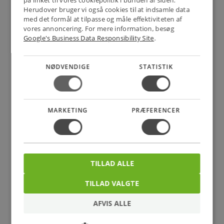
på linket til vores cookiepolitik i bunden af siden.
Herudover bruger vi også cookies til at indsamle data
med det formål at tilpasse og måle effektiviteten af
vores annoncering. For mere information, besøg
Google's Business Data Responsibility Site
.
NØDVENDIGE
STATISTIK
MARKETING
PRÆFERENCER
TILLAD ALLE
TILLAD VALGTE
AFVIS ALLE