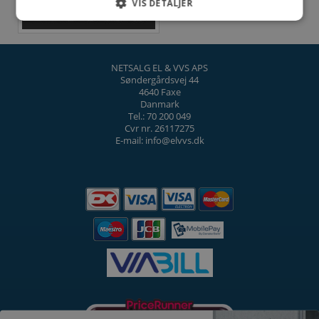
VIS DETALJER
NETSALG EL & VVS APS
Søndergårdsvej 44
4640 Faxe
Danmark
Tel.: 70 200 049
Cvr nr. 26117275
E-mail: info@elvvs.dk