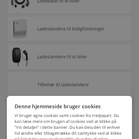
Ladekabel til el-biler
Ladestandere til boligforeninger
Ladestandere til el-biler
Tilbehør til ladestandere
Denne hjemmeside bruger cookies
Vi bruger egne cookies samt cookies fra tredjepart. Du
Mærker
kan læse mere om brugen af cookies ved at klikke på
”Vis detaljer” i dette banner. Du kan desuden til enhver
tid ændre eller tilbagetrække dit samtykke ved at klikke