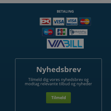
BETALING
Nyhedsbrev
Tilmeld dig vores nyhedsbrev og
modtag relevante tilbud og nyheder
Tilmeld