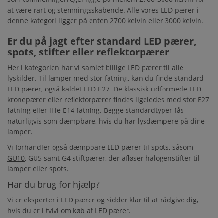
at være rart og stemningsskabende. Alle vores LED pærer i
denne kategori ligger på enten 2700 kelvin eller 3000 kelvin.
Er du på jagt efter standard LED pærer,
spots, stifter eller reflektorpærer
Her i kategorien har vi samlet billige LED pærer til alle
lyskilder. Til lamper med stor fatning, kan du finde standard
LED pærer, også kaldet
LED E27
. De klassisk udformede LED
kronepærer eller reflektorpærer findes ligeledes med stor E27
fatning eller lille E14 fatning. Begge standardtyper fås
naturligvis som dæmpbare, hvis du har lysdæmpere på dine
lamper.
Vi forhandler også dæmpbare LED pærer til spots, såsom
GU10
, GU5 samt G4 stiftpærer, der afløser halogenstifter til
lamper eller spots.
Har du brug for hjælp?
Vi er eksperter i LED pærer og sidder klar til at rådgive dig,
hvis du er i tvivl om køb af LED pærer.