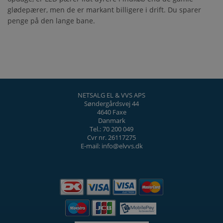
glødepærer, men de er markant billigere i drift. Du sparer
penge på den lange bane.
NETSALG EL & VVS APS
Søndergårdsvej 44
4640 Faxe
Danmark
Tel.: 70 200 049
Cvr nr. 26117275
E-mail: info@elvvs.dk