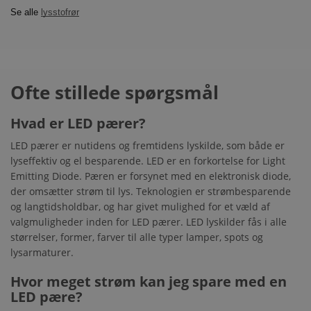
Se alle
lysstofrør
Ofte stillede spørgsmål
Hvad er LED pærer?
LED pærer er nutidens og fremtidens lyskilde, som både er
lyseffektiv og el besparende. LED er en forkortelse for Light
Emitting Diode. Pæren er forsynet med en elektronisk diode,
der omsætter strøm til lys. Teknologien er strømbesparende
og langtidsholdbar, og har givet mulighed for et væld af
valgmuligheder inden for LED pærer. LED lyskilder fås i alle
størrelser, former, farver til alle typer lamper, spots og
lysarmaturer.
Hvor meget strøm kan jeg spare med en
LED pære?