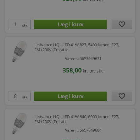
favorite
stk.
Ledvance HQL LED 41W 827, 5400 lumen, E27,
EM+230V (Erstatte
Varenr.: 5657049671
358,00
kr.
pr. stk.
favorite
stk.
Ledvance HQL LED 41W 840, 6000 lumen, E27,
EM+230V (Erstatt
Varenr.: 5657049684