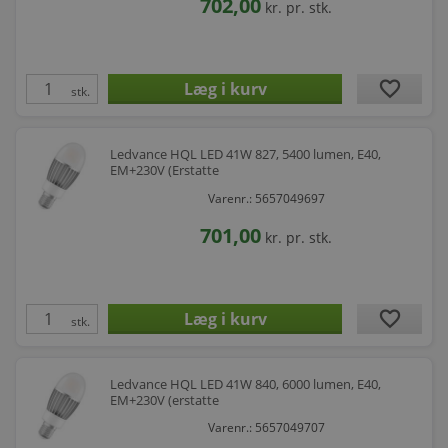
702,00
kr.
pr. stk.
favorite
stk.
Ledvance HQL LED 41W 827, 5400 lumen, E40,
EM+230V (Erstatte
Varenr.: 5657049697
701,00
kr.
pr. stk.
favorite
stk.
Ledvance HQL LED 41W 840, 6000 lumen, E40,
EM+230V (erstatte
Varenr.: 5657049707