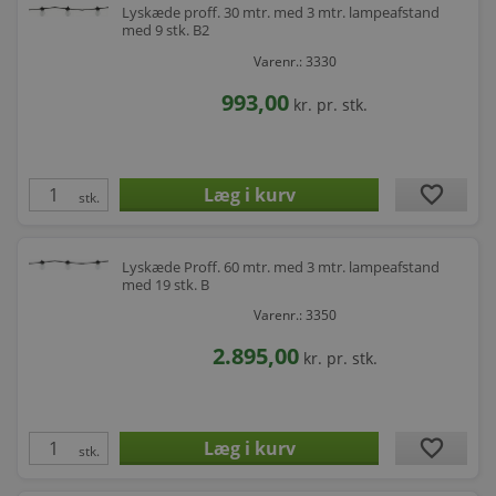
Lyskæde proff. 30 mtr. med 3 mtr. lampeafstand
med 9 stk. B2
Varenr.: 3330
993,00
kr.
pr. stk.
favorite
stk.
Lyskæde Proff. 60 mtr. med 3 mtr. lampeafstand
med 19 stk. B
Varenr.: 3350
2.895,00
kr.
pr. stk.
favorite
stk.