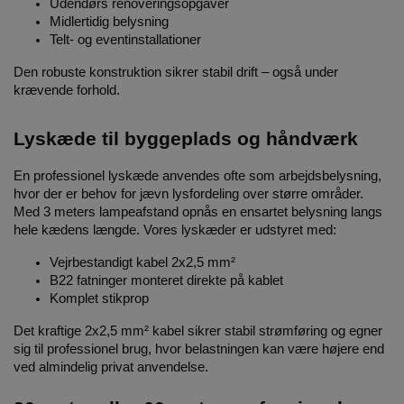
Udendørs renoveringsopgaver
Midlertidig belysning
Telt- og eventinstallationer
Den robuste konstruktion sikrer stabil drift – også under
krævende forhold.
Lyskæde til byggeplads og håndværk
En professionel lyskæde anvendes ofte som arbejdsbelysning,
hvor der er behov for jævn lysfordeling over større områder.
Med 3 meters lampeafstand opnås en ensartet belysning langs
hele kædens længde. Vores lyskæder er udstyret med:
Vejrbestandigt kabel 2x2,5 mm²
B22 fatninger monteret direkte på kablet
Komplet stikprop
Det kraftige 2x2,5 mm² kabel sikrer stabil strømføring og egner
sig til professionel brug, hvor belastningen kan være højere end
ved almindelig privat anvendelse.