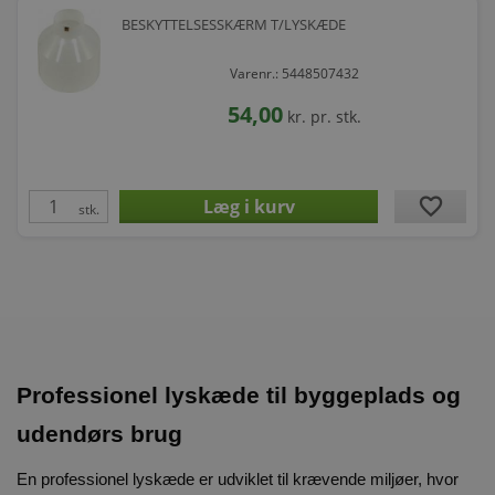
BESKYTTELSESSKÆRM T/LYSKÆDE
Varenr.: 5448507432
54,00
kr.
pr. stk.
favorite
stk.
Professionel lyskæde til byggeplads og
udendørs brug
En professionel lyskæde er udviklet til krævende miljøer, hvor