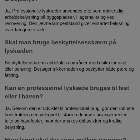
Ja. Professionelle lyskæder anvendes ofte som midlertidig
arbejdsbelysning på byggepladser, i lagerhaller og ved
renovering. Den jævne lampeafstand giver ensartet belysning
over længere stræk.
Skal man bruge beskyttelsesskærm på
lyskæden
Beskyttelsesskærm anbefales i områder med risiko for slag
eller berøring. Det øger sikkerheden og beskytter både pære og
fatning.
Kan en professionel lyskæde bruges til fest
eller i haven?
Ja. Selvom den er udviklet til professionel brug, gør den robuste
konstruktion den velegnet til større udendørs arrangementer,
telte og havefester, hvor der ønskes driftssikker og kraftig
belysning.
Hvor langt skal der være mellem pærerne?