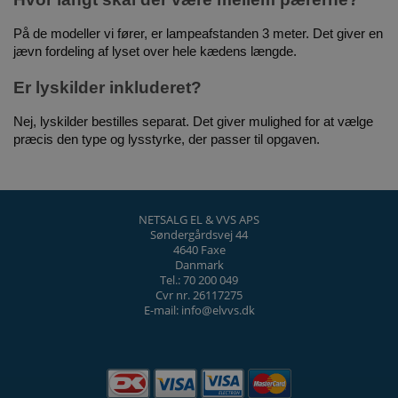
På de modeller vi fører, er lampeafstanden 3 meter. Det giver en
jævn fordeling af lyset over hele kædens længde.
Er lyskilder inkluderet?
Nej, lyskilder bestilles separat. Det giver mulighed for at vælge
præcis den type og lysstyrke, der passer til opgaven.
NETSALG EL & VVS APS
Søndergårdsvej 44
4640 Faxe
Danmark
Tel.: 70 200 049
Cvr nr. 26117275
E-mail: info@elvvs.dk