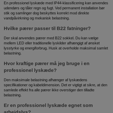
En professionel lyskæde med IP44-klassificering kan anvendes
udendørs og tåler regn og fugt. Ved permanent installation bør
stik og samlinger dog beskyttes korrekt mod direkte
vandpåvirkning og mekanisk belastning.
Hvilke pærer passer til B22 fatninger?
Der skal anvendes pærer med B22 sokkel. Du kan vælge
mellem LED eller traditionelle lyskilder afhængigt af ønsket
lysstyrke og energiforbrug. Husk at overholde maksimal samlet
belastning.
Hvor kraftige pærer må jeg bruge i en
professionel lyskæde?
Den maksimale belastning afhænger af lyskædens
specifikationer og kabeldimension. Det er vigtigt at sikre, at den
samlede effekt fra alle pærer ikke overstiger den tilladte
belastning.
Er en professionel lyskæde egnet som
arbejdslys?