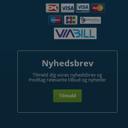
Nyhedsbrev
Tilmeld dig vores nyhedsbrev og
modtag relevante tilbud og nyheder
Tilmeld