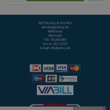
NETSALG EL & VVS APS
Søndergårdsvej 44
4640 Faxe
Danmark
Tel.: 70 200 049
Cvr nr. 26117275
E-mail: info@elvvs.dk