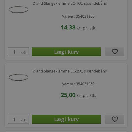
Øland Slangeklemme LC-160, spændebånd
Varenr.: 354031160
14,38
kr.
pr. stk.
favorite
stk.
Øland Slangeklemme LC-250, spændebånd
Varenr.: 354031250
25,00
kr.
pr. stk.
favorite
stk.