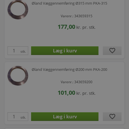
Øland Væggennemføring Ø315 mm PKA-315
Varenr.: 343659315
177,00
kr.
pr. stk.
favorite
stk.
Øland Væggennemføring Ø200 mm PKA-200
Varenr.: 343659200
101,00
kr.
pr. stk.
favorite
stk.