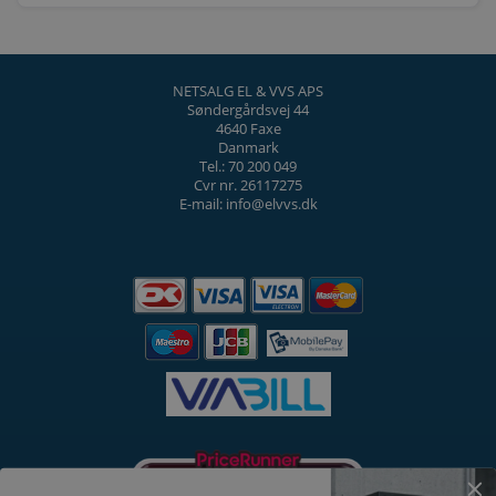
NETSALG EL & VVS APS
Søndergårdsvej 44
4640 Faxe
Danmark
Tel.: 70 200 049
Cvr nr. 26117275
E-mail: info@elvvs.dk