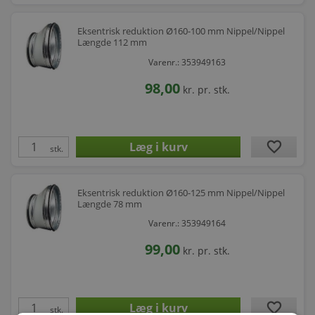
Eksentrisk reduktion Ø160-100 mm Nippel/Nippel
Længde 112 mm
Varenr.: 353949163
98,00
kr.
pr. stk.
favorite
stk.
Eksentrisk reduktion Ø160-125 mm Nippel/Nippel
Længde 78 mm
Varenr.: 353949164
99,00
kr.
pr. stk.
favorite
stk.