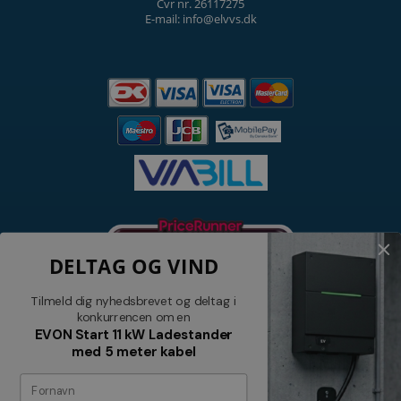
Cvr nr. 26117275
E-mail: info@elvvs.dk
DELTAG OG VIND
Tilmeld dig nyhedsbrevet og deltag i
konkurrencen om en
EVON Start 11 kW Ladestander
med 5 meter kabel
Nyhedsbrev