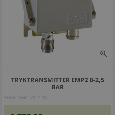
zoom_in
TRYKTRANSMITTER EMP2 0-2,5
BAR
Varenummer:
475171105