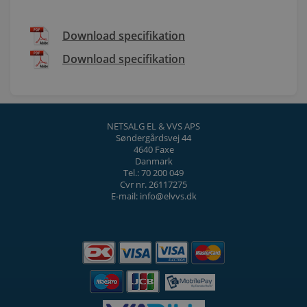
Download specifikation
Download specifikation
NETSALG EL & VVS APS
Søndergårdsvej 44
4640 Faxe
Danmark
Tel.: 70 200 049
Cvr nr. 26117275
E-mail: info@elvvs.dk