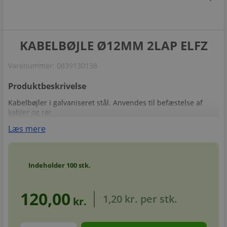
KABELBØJLE Ø12MM 2LAP ELFZ
Varenummer:
0839130138
Produktbeskrivelse
Kabelbøjler i galvaniseret stål. Anvendes til befæstelse af
kabler og rør
Læs mere
Indeholder
100
stk.
120,00
1,20 kr.
per stk.
kr.