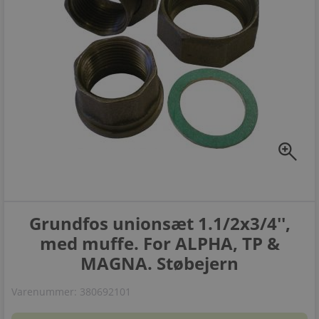
zoom_in
Grundfos unionsæt 1.1/2x3/4'',
med muffe. For ALPHA, TP &
MAGNA. Støbejern
Varenummer:
380692101