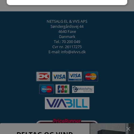
NETSALG EL & VVS APS
Søndergårdsvej 44
4640 Faxe
Danmark
Tel.: 70 200 049
Cvr nr. 26117275
E-mail: info@elvvs.dk