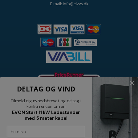
E-mail: info@elvvs.dk
DELTAG OG VIND
Tilmeld dig nyhedsbrevet og deltag i
konkurrencen om en
EVON Start 11 kW Ladestander
med 5 meter kabel
Nyhedsbrev