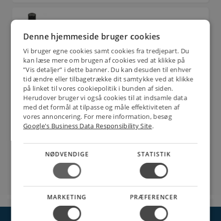
Grunder
Denne hjemmeside bruger cookies
Vi bruger egne cookies samt cookies fra tredjepart. Du
kan læse mere om brugen af cookies ved at klikke på
”Vis detaljer” i dette banner. Du kan desuden til enhver
Lak
tid ændre eller tilbagetrække dit samtykke ved at klikke
på linket til vores cookiepolitik i bunden af siden.
Herudover bruger vi også cookies til at indsamle data
med det formål at tilpasse og måle effektiviteten af
Markeringsspray
vores annoncering. For mere information, besøg
Google's Business Data Responsibility Site
.
NØDVENDIGE
STATISTIK
Rustbeskyttelse
MARKETING
PRÆFERENCER