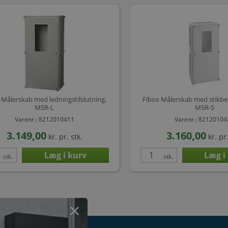
 Målerskab med ledningstilslutning,
Fibox Målerskab med stikben
MSR-L
MSR-S
Varenr.: 8212010411
Varenr.: 8212010
3.149,00
3.160,00
kr.
pr. stk.
kr.
pr.
stk.
stk.