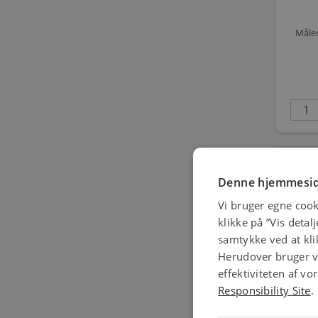
Måler
Denne hjemmesid
Vi bruger egne cook
klikke på ”Vis detal
samtykke ved at klik
Herudover bruger vi
effektiviteten af v
Responsibility Site
.