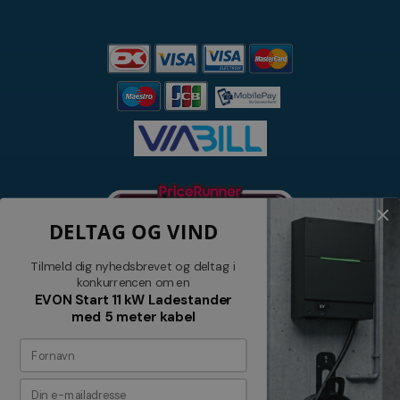
DELTAG OG VIND
Tilmeld dig nyhedsbrevet og deltag i
konkurrencen om en
EVON Start 11 kW Ladestander
med 5 meter kabel
Nyhedsbrev
Tilmeld dig vores nyhedsbrev og
modtag relevante tilbud og nyheder