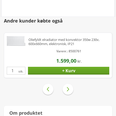
Andre kunder købte også
Oliefyldt elradiator med konvektor 350w 230v,
600x660mm, elektronisk, IP21
Varenr.: 8500761
1.599,00
kr.
stk.
Om produktet