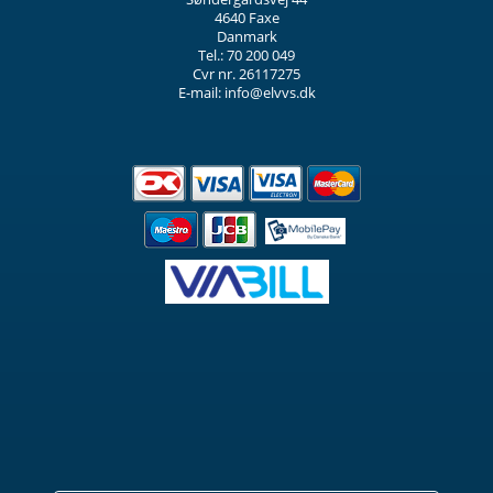
4640 Faxe
Danmark
Tel.: 70 200 049
Cvr nr. 26117275
E-mail: info@elvvs.dk