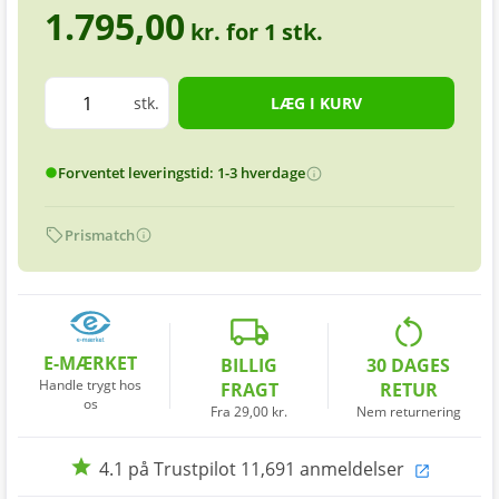
1.795,00
kr. for
1
stk.
stk.
Forventet leveringstid: 1-3 hverdage
info
circle
sell
info
Prismatch
local_shipping
restart_alt
E-MÆRKET
BILLIG
30 DAGES
Handle trygt hos
FRAGT
RETUR
os
Fra 29,00 kr.
Nem returnering
star
4.1 på Trustpilot 11,691 anmeldelser
open_in_new