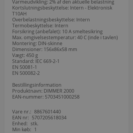
Varmeudvikling: 2% af den aktuelle belastning
Kortslutningsbeskyttelse: Intern - Elektronisk
T10AH
Overbelastningsbeskyttelse: Intern
Termobeskyttelse: Intern
Forsikring (anbefalet): 10 A smeltesikring
Max. omgivelsestemperatur: 40 C (inde i tavlen)
Montering: DIN-skinne
Dimensioner: 156x86x58 mm
Vægt: 450 g
Standard: IEC 669-2-1
EN 50081-1
EN 500082-2
Bestillingsinformation
Produktnavn: DIMMER 2000
EAN-nummer: 5703451000258
Vare nr.:
8867601440
EAN nr:
5707205618034
Enhed:
stk.
Min køb:
1