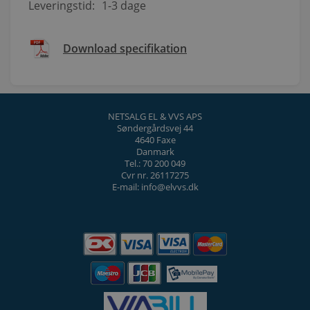
Leveringstid:
1-3 dage
Download specifikation
NETSALG EL & VVS APS
Søndergårdsvej 44
4640 Faxe
Danmark
Tel.: 70 200 049
Cvr nr. 26117275
E-mail: info@elvvs.dk