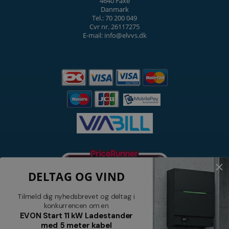
4640 Faxe
Danmark
Tel.: 70 200 049
Cvr nr. 26117275
E-mail: info@elvvs.dk
DELTAG OG VIND
Tilmeld dig nyhedsbrevet og deltag i
konkurrencen om en
EVON Start 11 kW Ladestander
med 5 meter kabel