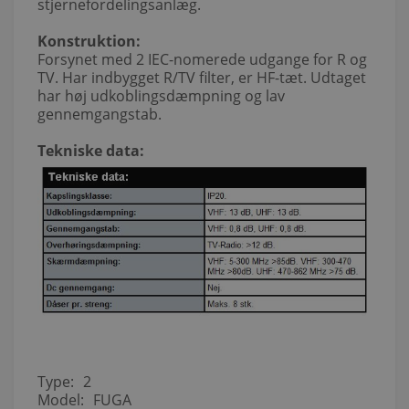
stjernefordelingsanlæg.
Konstruktion:
Forsynet med 2 IEC-nomerede udgange for R og
TV. Har indbygget R/TV filter, er HF-tæt. Udtaget
har høj udkoblingsdæmpning og lav
gennemgangstab.
Tekniske data:
Type:
2
Model:
FUGA