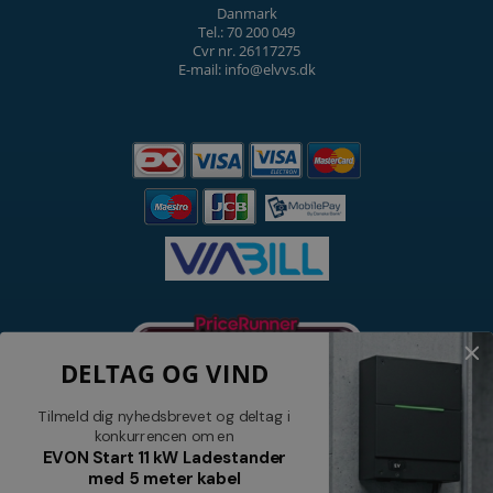
Danmark
Tel.: 70 200 049
Cvr nr. 26117275
E-mail: info@elvvs.dk
DELTAG OG VIND
Tilmeld dig nyhedsbrevet og deltag i
konkurrencen om en
EVON Start 11 kW Ladestander
med 5 meter kabel